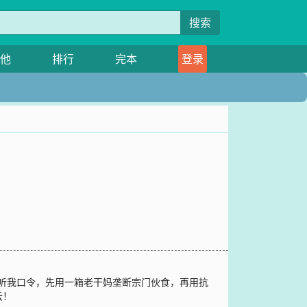
搜索
他
排行
完本
登录
，听我口令，先用一箱老干妈垄断宗门伙食，再用抗
云！