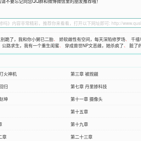
话请不要忘记向您QQ群和微博微信里的朋友推荐哦！
总别跪了，我和你小舅已二胎
、
娇软雌性有空间，每天深陷修罗场
、
千禧
、
公路求生，我有一个重生闺蜜
、
穿成兽世NP文恶雌，她杀疯了
、
脏了
 打火神机
第三章 被觊觎
 回归
第七章 丹里掺科技
 赵坤
第十一章 摄像头
第十五章
章
第十九章
二章
第二十三章