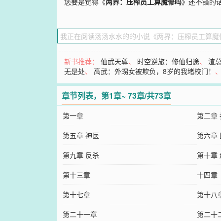
您要是觉得《
两界：压榨员工算魔修吗
》还不错的
新书推荐：
仙武天尊
、
时空逆旅：修仙归途
、
渣
无是处
、
高武：外甥女被欺负，8岁的我堵校门！
章节列表，第1章~ 73章/共73章
第一章
第二章
第五章 神医
第六章
第九章 反杀
第十章
第十三章
十四章
第十七章
第十八
第二十一章
第二十