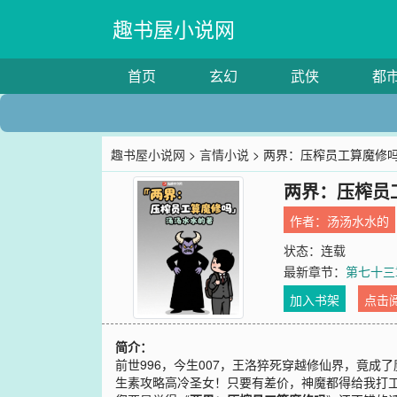
趣书屋小说网
首页
玄幻
武侠
都
趣书屋小说网
>
言情小说
> 两界：压榨员工算魔修
两界：压榨员
作者：
汤汤水水的
状态：连载
最新章节：
第七十三
加入书架
点击
简介：
前世996，今生007，王洛猝死穿越修仙界，竟
生素攻略高冷圣女！只要有差价，神魔都得给我打