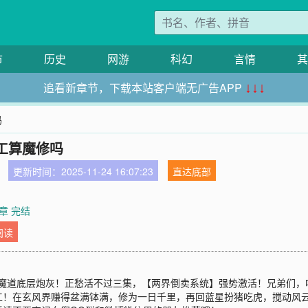
市
历史
网游
科幻
言情
其
追看新章节，下载本站客户端无广告APP
↓↓↓
吗
工算魔修吗
更新时间：2025-11-24 16:07:23
直达底部
章 完结
阅读
成了魔道底层炮灰！正愁活不过三集，【两界倒卖系统】强势激活！兄弟们
工！在玄风界赚得盆满钵满，修为一日千里，再回蓝星扮猪吃虎，搅动风