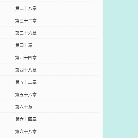
第二十八章
第三十二章
第三十六章
第四十章
第四十四章
第四十八章
第五十二章
第五十六章
第六十章
第六十四章
第六十八章