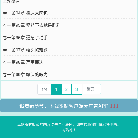
上架感言
卷一第94章 撒尿大肉包
卷一第95章 坚持下去就是胜利
卷一第96章 逼急了动手
卷一第97章 帽头的难题
卷一第98章 芦苇荡边
卷一第99章 帽头的眼力
1/4
1
2
3
追看新章节，下载本站客户端无广告APP
↓↓↓
本站所有收录的内容均来自互联网，如有侵权我们将尽快删除。
网站地图