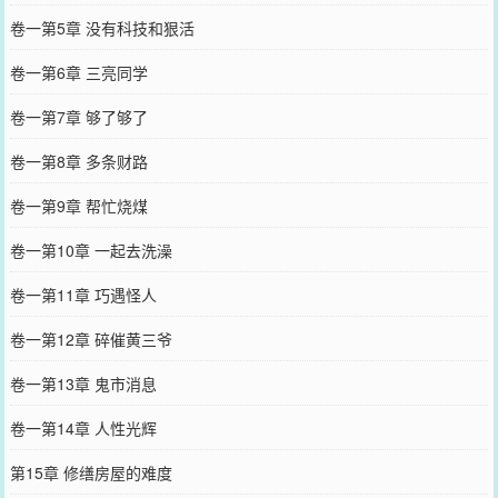
卷一第5章 没有科技和狠活
卷一第6章 三亮同学
卷一第7章 够了够了
卷一第8章 多条财路
卷一第9章 帮忙烧煤
卷一第10章 一起去洗澡
卷一第11章 巧遇怪人
卷一第12章 碎催黄三爷
卷一第13章 鬼市消息
卷一第14章 人性光辉
第15章 修缮房屋的难度