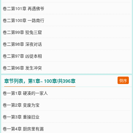
卷二第101章 再遇佛爷
卷二第100章 一路南行
卷二第99章 狡兔三窟
卷二第98章 深夜对话
卷二第97章 凶徒本相
卷二第96章 发生冲突
章节列表，第1章~ 100章/共396章
倒序
卷一第1章 硬凑的一家人
卷一第2章 变废为宝
卷一第3章 重操旧业
卷一第4章 厨房里有漏