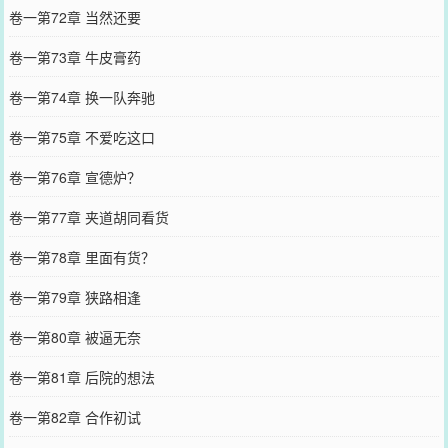
卷一第72章 当然还要
卷一第73章 牛皮膏药
卷一第74章 换一队奔驰
卷一第75章 不爱吃这口
卷一第76章 宣德炉？
卷一第77章 夹道胡同看货
卷一第78章 里面有货？
卷一第79章 狭路相逢
卷一第80章 被逼无奈
卷一第81章 后院的想法
卷一第82章 合作初试