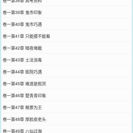
卷一第38章 高考资料
卷一第39章 鬼市印象
卷一第40章 鬼市巧遇
卷一第41章 只能摸不能看
卷一第42章 暗夜堵截
卷一第43章 土法消毒
卷一第44章 医院巧遇
卷一第45章 难道是假货
卷一第46章 楚青青印象
卷一第47章 粮票为王
卷一第48章 厚脸皮老头
卷一第49章 八仙过海