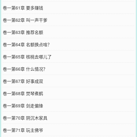
卷一第61章 要多赚钱
卷一第62章 叫一声干爹
卷一第63章 推荐名额
卷一第64章 名额换点啥？
卷一第65章 核桃去哪儿了
卷一第66章 什么情况？
卷一第67章 好事成双
卷一第68章 焚琴煮鹤
卷一第69章 剑走偏锋
卷一第70章 阴沉木家具
卷一第71章 玩主佛爷