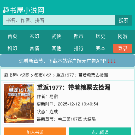
趣书屋小说网
搜索
首页
玄幻
武侠
都市
历史
网游
科幻
言情
其他
排行
完本
登录
追看新章节，下载本站客户端无广告APP
↓↓↓
趣书屋小说网
>
都市小说
> 重返1977：带着粮票去捡漏
重返1977：带着粮票去捡漏
作者：
易宿
更新时间：2025-12-12 19:40:54
状态：连载
最新章节：
卷二第107章 大结局
加入书架
点击阅读