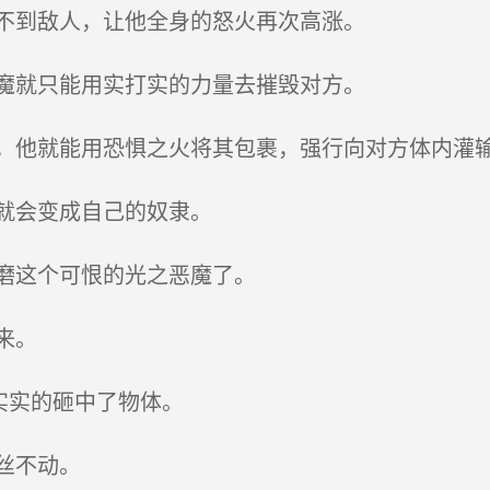
不到敌人，让他全身的怒火再次高涨。
魔就只能用实打实的力量去摧毁对方。
他就能用恐惧之火将其包裹，强行向对方体内灌
就会变成自己的奴隶。
磨这个可恨的光之恶魔了。
来。
实实的砸中了物体。
丝不动。