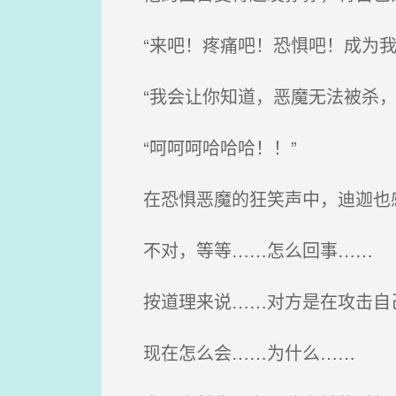
“来吧！疼痛吧！恐惧吧！成为我
“我会让你知道，恶魔无法被杀，
“呵呵呵哈哈哈！！”
在恐惧恶魔的狂笑声中，迪迦也
不对，等等……怎么回事……
按道理来说……对方是在攻击自己
现在怎么会……为什么……