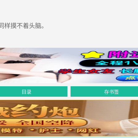
同样摸不着头脑。
目录
存书签