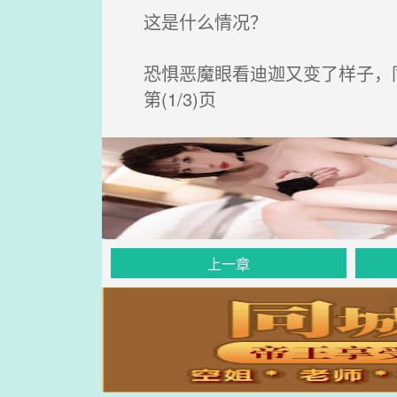
这是什么情况？
恐惧恶魔眼看迪迦又变了样子，
第(1/3)页
上一章