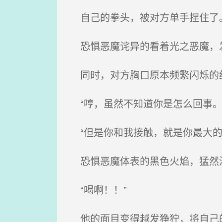
自己的拳头，被对方单手捏住了
恐惧恶魔诧异的看着光之恶魔，发
同时，对方胸口原本频繁闪烁的
“哼，虽然不知道你是怎么回事。
“但是你和我接触，就是你最大的
恐惧恶魔体表的黑色火焰，猛然
“喝啊！！”
他的面目变得越发狰狞，将自己的