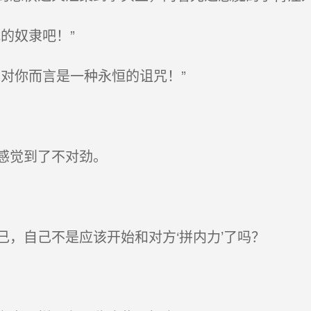
的奴隶吧！”
对你而言是一种永恒的诅咒！”
感觉到了不对劲。
，自己不是应该开始和对方‘拼内力’了吗？