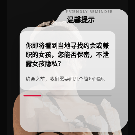
FRIENDLY REMINDER
温馨提示
你即将看到当地寻找约会或兼
职的女孩，您能否保密，不泄
露女孩隐私？
约会之前，我们需要问几个简短问题。