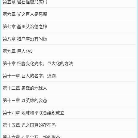
第五章 岩石怪兽加库玛
第六章 光之巨人是恶魔
第七章 基里艾洛德之神
第八章 猎户座没有闪烁
第九章 巨人1v3
第十章 细胞变化光束，巨大化的方法
第十一章 巨人的名字，迪迦
第十二章 愚蠢的地球人
第十三章 以英雄的姿态
第十四章 地球和平联合组织成立
第十五章 光之国真的存在吗
第十六章 心灵宝石，新的形态