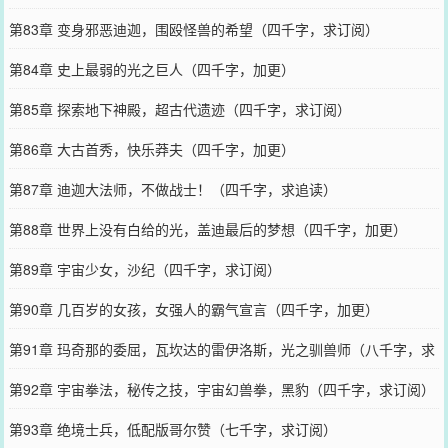
第83章 变身邪恶迪迦，围殴怪兽的希望（四千字，求订阅）
第84章 史上最弱的光之巨人（四千字，加更）
第85章 探索地下神殿，超古代遗迹（四千字，求订阅）
第86章 大古首秀，快乐莽夫（四千字，加更）
第87章 迪迦大法师，不做战士！（四千字，求追读）
第88章 世界上没有白给的光，盖迪最后的梦想（四千字，加更）
第89章 宇宙少女，沙纪（四千字，求订阅）
第90章 几百岁的女孩，女强人的霸气宣言（四千字，加更）
第91章 玛奇那的委屈，瓦坎达的雷伊洛斯，光之驯兽师（八千字，求
订阅）
第92章 宇宙拳法，秘传之技，宇宙幻兽拳，黑豹（四千字，求订阅）
第93章 绝境士兵，低配版哥尔赞（七千字，求订阅）