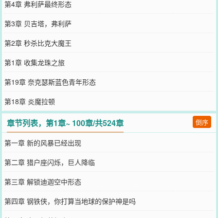
第4章 弗利萨最终形态
第3章 贝吉塔，弗利萨
第2章 秒杀比克大魔王
第1章 收集龙珠之旅
第19章 奈克瑟斯蓝色青年形态
第18章 炎魔拉顿
章节列表，第1章~ 100章/共524章
倒序
第一章 新的风暴已经出现
第二章 猎户座闪烁，巨人降临
第三章 解锁迪迦空中形态
第四章 钢铁侠，你打算当地球的保护神是吗