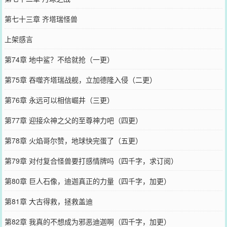
第七十三章 齐塔瑞怪兽
上架感言
第74章 地中鲨？不给就抢（一更）
第75章 吞噬齐塔瑞战舰，立加德隆入侵（二更）
第76章 永远可以相信崛井（三更）
第77章 迎接众神之父的至尊神力吧（四更）
第78章 火焰哥尔赞，地球快完蛋了（五更）
第79章 对付复合怪兽要打感情牌吗（四千字，求订阅）
第80章 巨人石像，迪迦真正的力量（四千字，加更）
第81章 大古得救，拯救盖迪
第82章 我真的不想成为邪恶迪迦啊（四千字，加更）