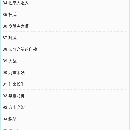
84.招来大姐大
85.神威
86.令隐寺大师
87 拜灵
88.法阵之前的血战
89.大战
90.九重木妖
91.何来长生
92.华夏龙神
93.方士之能
94.绝杀