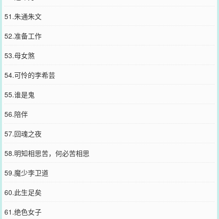
51.朱通朱文
52.准备工作
53.母女煞
54.可怜的李希芸
55.谁是鬼
56.陪伴
57.回魂之夜
58.明知相思苦，何必苦相思
59.魔少李卫道
60.此生足矣
61.绝色女子