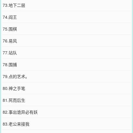
73.地下二层
74.阎王
75.围棋
76.易风
77.站队
78.围捕
79.点的艺术。
80.神之手笔
81.死而后生
82.事出诡异必有妖
83.老公来接我