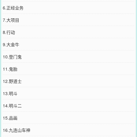
6.正经业务
7.大项目
8.行动
9.大金牛
10.登门鬼
11.鬼胎
12.野道士
13.明斗
14.明斗二
15.品画
16.九连山车神