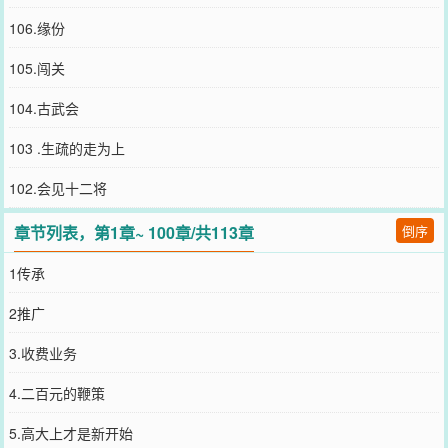
106.缘份
105.闯关
104.古武会
103 .生疏的走为上
102.会见十二将
章节列表，第1章~ 100章/共113章
倒序
1传承
2推广
3.收费业务
4.二百元的鞭策
5.高大上才是新开始