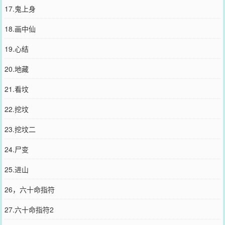
17.鬼上身
18.画中仙
19.心结
20.地藏
21.看坟
22.挖坟
23.挖坟二
24.尸变
25.进山
26，六十命指符
27.六十命指符2