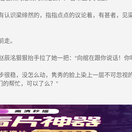
认识梁绯然的，指指点点的议论着，有甚者，见梁
前走。
辰洺狠狠抬手拉了她一把：“向绾在跟你说话！你听
很稳，没怎么动，隽秀的脸上染上一层不可忽视的
们的帮忙，可以了么？”