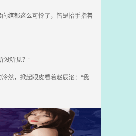
向绾都这么可怜了，皆是抬手指着
没听见？”
冷然，掀起眼皮看着赵辰洺：“我