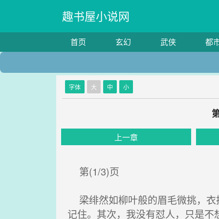
趣书屋小说网
首页
玄幻
武侠
都
字体
大
中
小
上一章
第(1/3)页
梁绯然如柳叶般的眉毛微挑，衣摆
记住。其次，我没有怼人，只是不