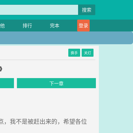
搜索
他
排行
完本
登录
换手
关灯
》
下一章
点，我不是被赶出来的，希望各位