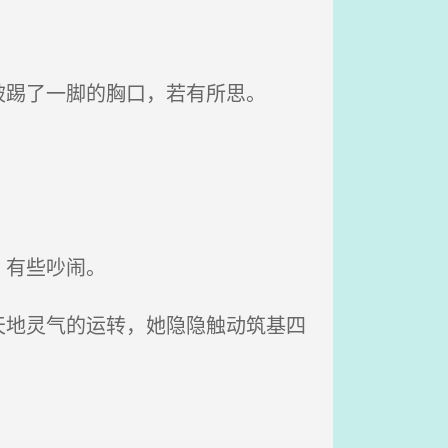
踢了一脚的胸口，若有所思。
，有些吵闹。
地灵气的运转，她隐隐触动筑基四