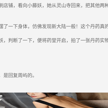
店铺，看向小藤妖，她从灵山寺回来，把其他两种
了一下身体，仿佛发现新大陆一般！这个丹药真
，判断了一下，便将药堂开启，拍了一张丹药实物
，是回复周屿的。