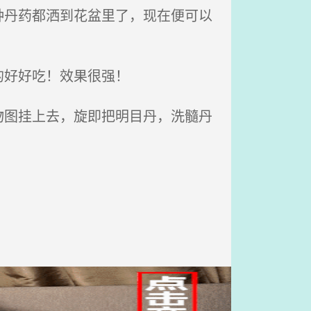
丹药都洒到花盆里了，现在便可以
的好好吃！效果很强！
图挂上去，旋即把明目丹，洗髓丹