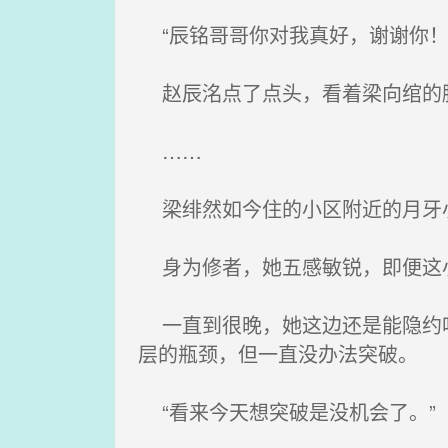
“辰铭哥哥你对我真好，谢谢你！
赵辰洺点了点头，看着梁向绾的脸
……
梁绯然如今住的小区附近的月牙
身为修者，她五感敏锐，即便这小
一直到很晚，她这边还是能隐约听
层的瓶颈，但一直没办法突破。
“看来今天想突破是没机会了。”