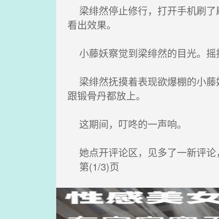
梁绯然停止修行，打开手机刷了刷
看出效果。
小藤妖察觉到梁绯然的目光。摇摆
梁绯然抚摸着表现欲爆棚的小藤妖
跟锻骨丹都放上。
这期间，叮咚的一声响。
她点开评论区，见多了一新评论
第(1/3)页