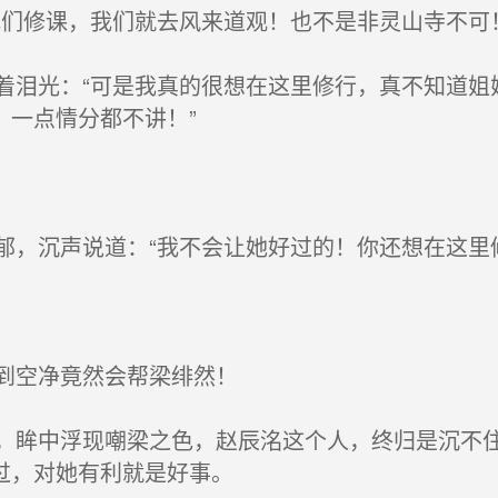
们修课，我们就去风来道观！也不是非灵山寺不可！
泪光：“可是我真的很想在这里修行，真不知道姐
，一点情分都不讲！”
，沉声说道：“我不会让她好过的！你还想在这里
到空净竟然会帮梁绯然！
眸中浮现嘲梁之色，赵辰洺这个人，终归是沉不住
过，对她有利就是好事。