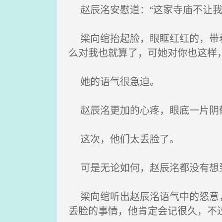
赵辰洺安慰道：“这家寺庙不让我
梁向绾抬起脸，眼眶红红的，带着
么对我也就算了，可她对你也这样
她的语气很急迫。
赵辰洺更加的心疼，眼底一片阴郁
这次，他们太丢脸了。
可是无论如何，赵辰洺都没有想
梁向绾听出赵辰洺语气中的怒意，
丢脸的事情，他肯定会记很久，不