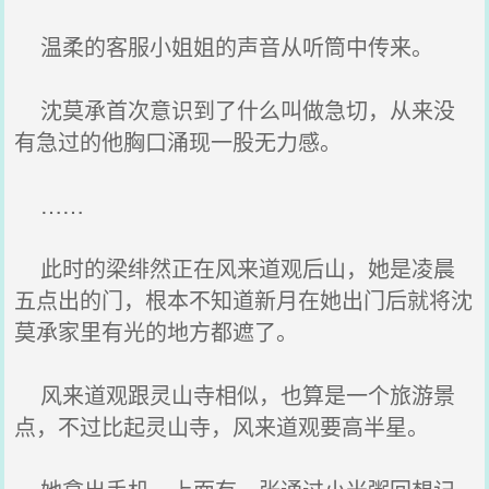
温柔的客服小姐姐的声音从听筒中传来。
沈莫承首次意识到了什么叫做急切，从来没
有急过的他胸口涌现一股无力感。
……
此时的梁绯然正在风来道观后山，她是凌晨
五点出的门，根本不知道新月在她出门后就将沈
莫承家里有光的地方都遮了。
风来道观跟灵山寺相似，也算是一个旅游景
点，不过比起灵山寺，风来道观要高半星。