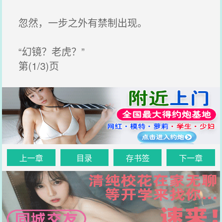
忽然，一步之外有禁制出现。
“幻镜？老虎？”
第(1/3)页
上一章
目录
存书签
下一章