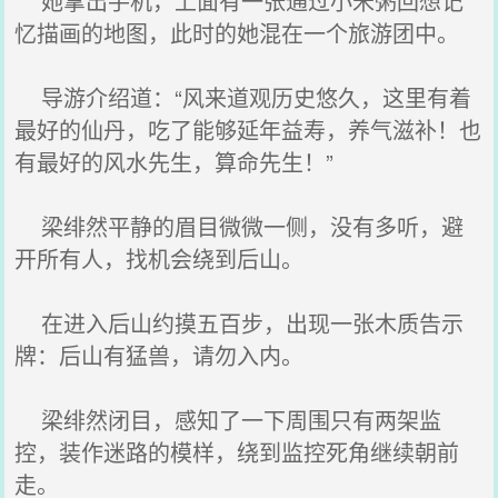
她拿出手机，上面有一张通过小米粥回想记
忆描画的地图，此时的她混在一个旅游团中。
导游介绍道：“风来道观历史悠久，这里有着
最好的仙丹，吃了能够延年益寿，养气滋补！也
有最好的风水先生，算命先生！”
梁绯然平静的眉目微微一侧，没有多听，避
开所有人，找机会绕到后山。
在进入后山约摸五百步，出现一张木质告示
牌：后山有猛兽，请勿入内。
梁绯然闭目，感知了一下周围只有两架监
控，装作迷路的模样，绕到监控死角继续朝前
走。