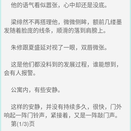
他的语气看似嚣张，心中却还是没底。
梁绯然不再搭理他，微微侧眸，额前几缕墨
发随着脸庞的线条，顺滑的落到肩膀上。
朱修跟夏盛延对视了一眼，双唇微张。
这是他们都没料到的发展过程，谁能想到，
会有人报警。
公寓内，有些安静。
这样的安静，并没有持续多久，很快，门外
响起一阵门铃声，紧接着，又是一阵敲门声。
第(1/3)页