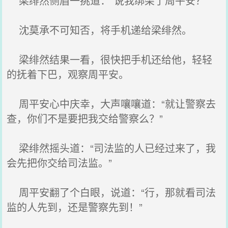
梁绯然侧眉一挑道：“说我绑架了周平安？”
沈莫承不可知否，将手机递给梁绯然。
梁绯然结果一看，很快把手机还给他，轻轻
的抚着下巴，观察周平安。
周平安心中庆幸，大声嚷嚷道：“就让警察去
查，你们不是要把我交给警察么？”
梁绯然摇头道：“司法监的人已经过来了，我
会先把你交给司法监。”
周平安翻了个白眼，说道：“行，那就看司法
监的人先到，还是警察先到！”