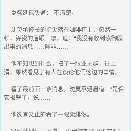
夏盛延摇头道：“不清楚。”
沈莫承修长的指尖落在咖啡杯上，忽然一
顿，锋锐的眉眼一凛，道：“我没有收到紫御园
出事的消息……除非……”
他不知想到什么，扫了一眼业主群，往上
滑，果然看见了有人在谈论他们这边的事情。
看了最前面一条消息，沈莫承蹙眉道：“是保
安报警了，说……”
他欲言又止的看了一眼梁绯然。