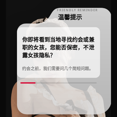
FRIENDLY REMINDER
温馨提示
你即将看到当地寻找约会或兼
职的女孩，您能否保密，不泄
露女孩隐私？
约会之前，我们需要问几个简短问题。