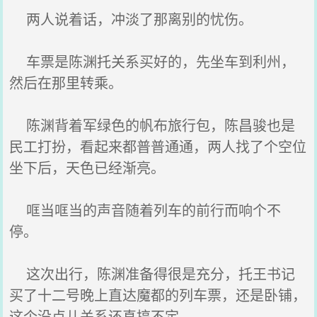
两人说着话，冲淡了那离别的忧伤。
车票是陈渊托关系买好的，先坐车到利州，
然后在那里转乘。
陈渊背着军绿色的帆布旅行包，陈昌骏也是
民工打扮，看起来都普普通通，两人找了个空位
坐下后，天色已经渐亮。
哐当哐当的声音随着列车的前行而响个不
停。
这次出行，陈渊准备得很是充分，托王书记
买了十二号晚上直达魔都的列车票，还是卧铺，