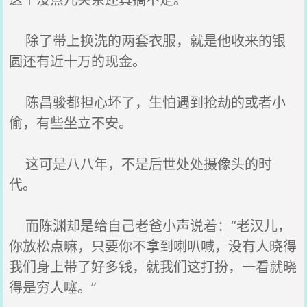
这个没点儿关系还真搞不定。
除了带上换洗的两套衣服，就是他收来的银
圆还有近十万的现金。
陈昌骏都担心坏了，生怕遇到抢劫的或者小
偷，有些坐立不安。
这可是八八年，不是后世处处摄像头的时
代。
而陈渊却是给自己老爸小声说着：“老汉儿，
你放松点嘛，只要你不拿到喇叭喊，没有人晓得
我们身上带了好多钱，就我们这打扮，一看就晓
得是穷人噻。”