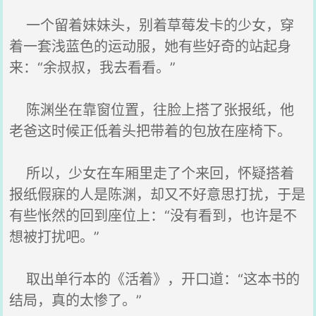
一个留着妹妹头，别着草莓发卡的少女，穿
着一套浅蓝色的运动服，她有些好奇的站起身
来：“余叔叔，我去看看。”
陈渊坐在靠窗位置，往脸上搭了张报纸，他
老爸这时候正低着头把带着的包放在座椅下。
所以，少女在车厢里走了个来回，怀疑搭着
报纸假寐的人是陈渊，却又不好意思打扰，于是
有些怅然的回到座位上：“没有看到，也许是不
想被打扰吧。”
取出单行本的《活着》，开口道：“这本书的
结局，真的太惨了。”