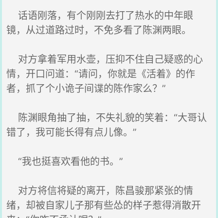
话语刚落，有个刚刚去打了热水的中年眼
镜，从过道路过时，不免多看了陈渊两眼。
对方拿着军用水壶，压抑不住自己疑惑的心
情，开口问道：“请问，你就是《活着》的作
者，抓了个小诡子间谍的陈作家么？”
陈渊眼角抽了抽，不失礼貌的笑着：“大哥认
错了，我可能长得有点儿像。”
“我也挺喜欢看他的书。”
对方将信将疑的离开，陈昌骏那紧张的情
绪，却被自家儿子那有些怂的样子惹得消散开