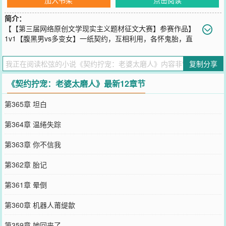
简介：
【【第三届网络原创文学现实主义题材征文大赛】参赛作品】
1v1【腹黑男vs多变女】一纸契约，互相利用，各怀鬼胎，直
到她陷入爱情的陷阱。盖了手印，她暗自欣喜，说：“契约已成，有一
方若是喜欢了别人，双方都有权强制解约。”他泰然自若，淡淡笑意把
复制分享
结婚证放到她面前。“现役军人的配偶要求离婚，须得军人同意。”算
计、阴谋、争端，混乱的思绪让她逃离他的身边。两年后得知他为了
《契约拧宠：老婆太磨人》最新12章节
救她被辐射所染，濒危的消息让她回归，殊不知，又是被那狡猾的人
料到了她的心。郴顾捏着她的下巴，眼里尽是温柔与占有欲：“既然回
第365章 坦白
来，就不要想再只身离开。”霸道的吻住她的嘴，一如既往的炽热。
您要是觉得《
契约拧宠：老婆太磨人
》还不错的话请不要忘记向您QQ
第364章 温绻失踪
群和微博微信里的朋友推荐哦！
第363章 你不信我
第362章 胎记
第361章 晕倒
第360章 机器人莆缇歙
第359章 她回来了