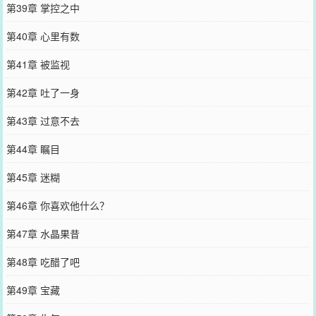
第39章 掌控之中
第40章 心里有数
第41章 被监视
第42章 吐了一身
第43章 过意不去
第44章 瞩目
第45章 迷糊
第46章 你喜欢他什么？
第47章 水晶果昔
第48章 吃醋了吧
第49章 宝藏