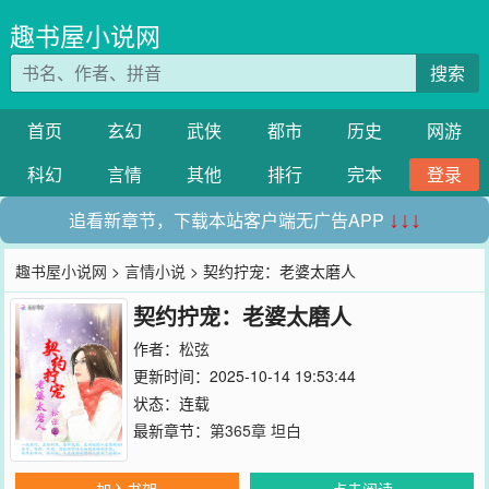
趣书屋小说网
搜索
首页
玄幻
武侠
都市
历史
网游
科幻
言情
其他
排行
完本
登录
追看新章节，下载本站客户端无广告APP
↓↓↓
趣书屋小说网
>
言情小说
> 契约拧宠：老婆太磨人
契约拧宠：老婆太磨人
作者：
松弦
更新时间：2025-10-14 19:53:44
状态：连载
最新章节：
第365章 坦白
加入书架
点击阅读