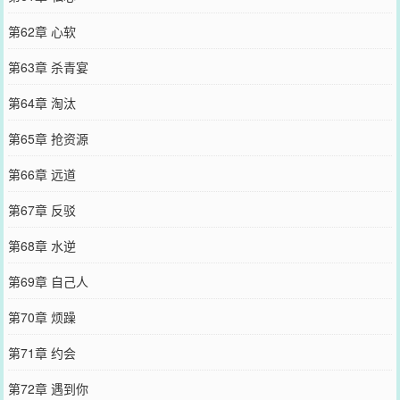
第62章 心软
第63章 杀青宴
第64章 淘汰
第65章 抢资源
第66章 远道
第67章 反驳
第68章 水逆
第69章 自己人
第70章 烦躁
第71章 约会
第72章 遇到你