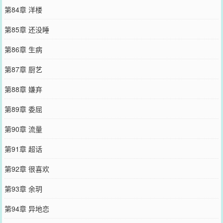
第84章 洋楼
第85章 还没睡
第86章 生病
第87章 厨艺
第88章 嫌弃
第89章 委屈
第90章 流量
第91章 超话
第92章 很喜欢
第93章 余玥
第94章 异地恋