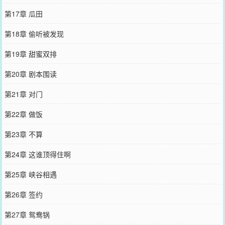
第17章 瓜田
第18章 偷听被发现
第19章 甜蜜双排
第20章 剧本围读
第21章 对门
第22章 做饭
第23章 不算
第24章 这谁顶得住啊
第25章 峡谷相遇
第26章 签约
第27章 鸳鸯锅