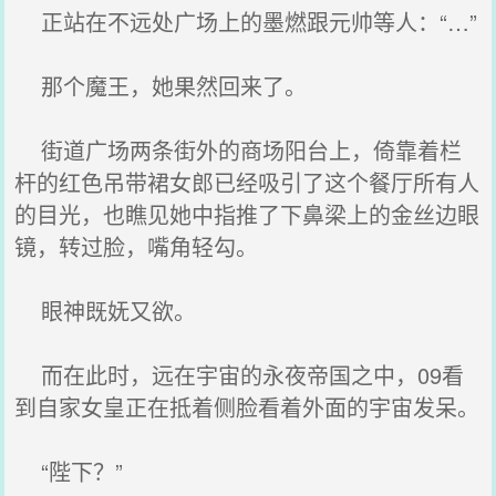
正站在不远处广场上的墨燃跟元帅等人：“…”
那个魔王，她果然回来了。
街道广场两条街外的商场阳台上，倚靠着栏
杆的红色吊带裙女郎已经吸引了这个餐厅所有人
的目光，也瞧见她中指推了下鼻梁上的金丝边眼
镜，转过脸，嘴角轻勾。
眼神既妩又欲。
而在此时，远在宇宙的永夜帝国之中，09看
到自家女皇正在抵着侧脸看着外面的宇宙发呆。
“陛下？”