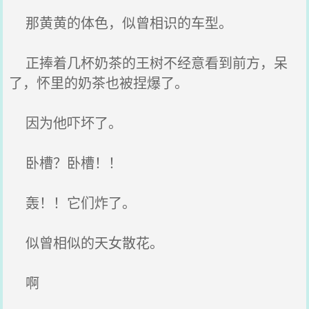
那黄黄的体色，似曾相识的车型。
正捧着几杯奶茶的王树不经意看到前方，呆
了，怀里的奶茶也被捏爆了。
因为他吓坏了。
卧槽？卧槽！！
轰！！它们炸了。
似曾相似的天女散花。
啊