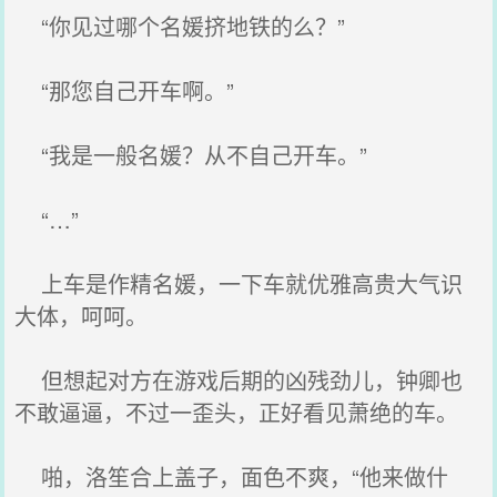
“你见过哪个名媛挤地铁的么？”
“那您自己开车啊。”
“我是一般名媛？从不自己开车。”
“…”
上车是作精名媛，一下车就优雅高贵大气识
大体，呵呵。
但想起对方在游戏后期的凶残劲儿，钟卿也
不敢逼逼，不过一歪头，正好看见萧绝的车。
啪，洛笙合上盖子，面色不爽，“他来做什