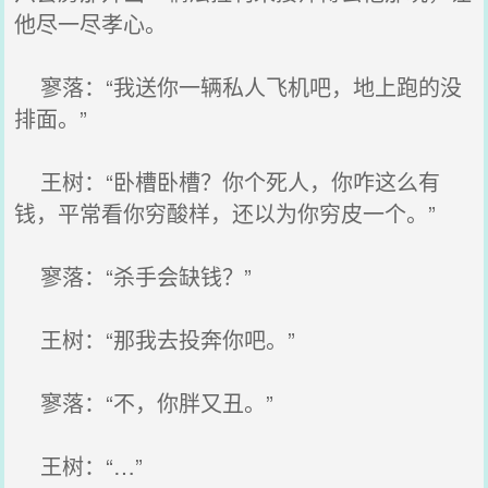
他尽一尽孝心。
寥落：“我送你一辆私人飞机吧，地上跑的没
排面。”
王树：“卧槽卧槽？你个死人，你咋这么有
钱，平常看你穷酸样，还以为你穷皮一个。”
寥落：“杀手会缺钱？”
王树：“那我去投奔你吧。”
寥落：“不，你胖又丑。”
王树：“…”