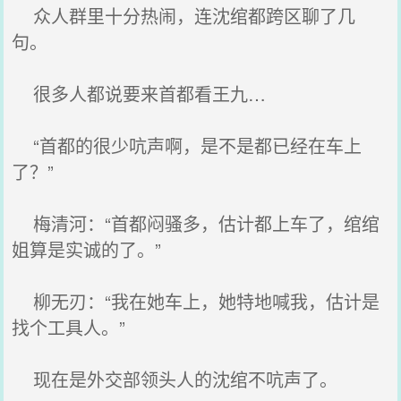
众人群里十分热闹，连沈绾都跨区聊了几
句。
很多人都说要来首都看王九…
“首都的很少吭声啊，是不是都已经在车上
了？”
梅清河：“首都闷骚多，估计都上车了，绾绾
姐算是实诚的了。”
柳无刃：“我在她车上，她特地喊我，估计是
找个工具人。”
现在是外交部领头人的沈绾不吭声了。