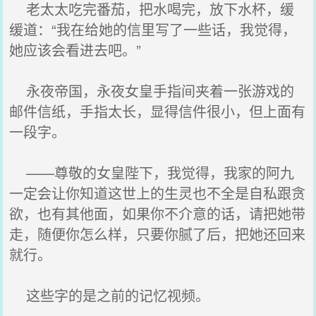
老太太吃完番茄，把水喝完，放下水杯，缓
缓道：“我在给她的信里写了一些话，我觉得，
她应该会看进去吧。”
永夜帝国，永夜女皇手指间夹着一张游戏的
邮件信纸，手指太长，显得信件很小，但上面有
一段字。
——尊敬的女皇陛下，我觉得，我家的阿九
一定会让你知道这世上的生灵也不全是自私跟贪
欲，也有其他面，如果你不介意的话，请把她带
走，随便你怎么样，只要你腻了后，把她还回来
就行。
这些字的是之前的记忆视频。