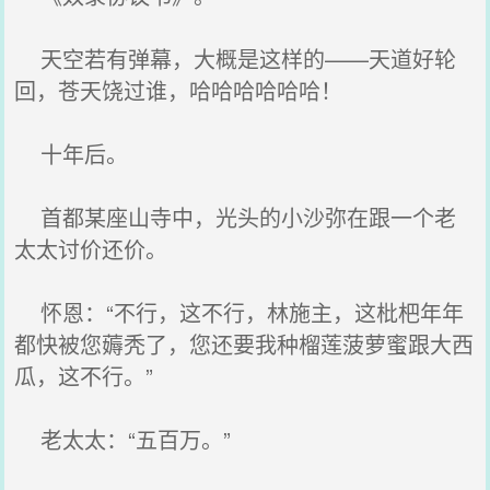
天空若有弹幕，大概是这样的——天道好轮
回，苍天饶过谁，哈哈哈哈哈哈！
十年后。
首都某座山寺中，光头的小沙弥在跟一个老
太太讨价还价。
怀恩：“不行，这不行，林施主，这枇杷年年
都快被您薅秃了，您还要我种榴莲菠萝蜜跟大西
瓜，这不行。”
老太太：“五百万。”