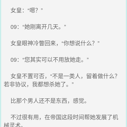
女皇：“嗯？”
09：“她刚离开几天。”
女皇眼神冷瞥回来，“你想说什么？”
09：“您其实可以不用放她走。”
女皇不置可否，“不是一类人，留着做什么？
若非协议，我都想杀她了。”
比那个男人还不是东西，感觉。
不过很有用，在帝国这段时间帮她发展了机
械灵术。