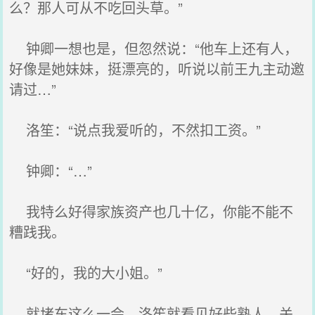
么？那人可从不吃回头草。”
钟卿一想也是，但忽然说：“他车上还有人，
好像是她妹妹，挺漂亮的，听说以前王九主动邀
请过…”
洛笙：“说点我爱听的，不然扣工资。”
钟卿：“…”
我特么好得家族资产也几十亿，你能不能不
糟践我。
“好的，我的大小姐。”
就堵车这么一会，洛笙就看见好些熟人，关