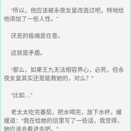
“所以，他应该被永夜女皇改造过吧，特地给
他添加了一些人性。”
厌恶的极端是在意。
这就是矛盾。
“那么，如果王九无法相容界心，必死，但永
夜女皇其实还是能救她的，对么？”
“比如…”
老太太吃完番茄，把水喝完，放下水杯，缓
缓道：“我在给她的信里写了一些话，我觉得，
她应该会看进去吧。”