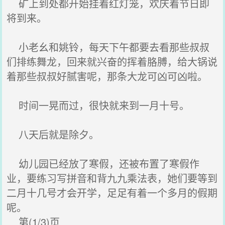
矿上到处都开始挂着红灯笼，欢庆着节日即
将到来。
小老幺和姚铃，每天下午都要去看那些叔叔
们排练舞龙，回来就兴奋的挥着胳膊，给大锅说
着那些叔叔好腻害呢，那条大龙可凶可凶啦。
时间一晃而过，很快就来到一月十号。
八天后就是除夕。
幼儿园已经放了寒假，还被布置了寒假作
业，要练习写拼音和背九九乘法表，她们要等到
二月十几号才会开学，足足有着一个多月的假期
呢。
第(1/3)页