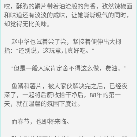
咬，酥脆的鳞片带着油渣般的焦香，孜然辣椒面
和味道还有淡淡的咸味，让她嘶嘶吸气的同时，
却觉得无比美味。
赵中华也试着尝了尝，紧接着便伸出大拇
指：“还别说，这玩意儿真好吃。”
“但是一般人家肯定舍不得这么做，费油。”
鱼鳞和薯片，被大家伙解决完之后，已经夜
深了，一起将后厨收拾干净后，88年的第一
天，就在温馨的氛围下度过。
而春节，也即将来临。