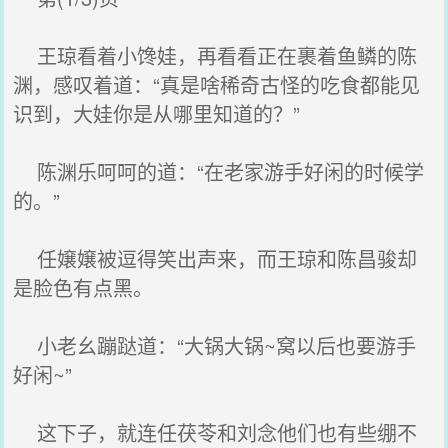
王琼看着小馋娃，再看看正在裹着鱼鳞的陈
渊，感叹着道：“真是啥稀奇古怪的吃食都能见
识到，大娃你是从哪里知道的？”
陈渊乐呵呵的道：“在老家游手好闲的时候学
的。”
任嬢嬢被逗得笑出声来，而王琼和陈昌骏却
是脸色有点黑。
小老幺蹦跶道：“大锅大锅~窝以后也要游手
好闲~”
这下子，就连任茯苓和刘念他们也有些绷不