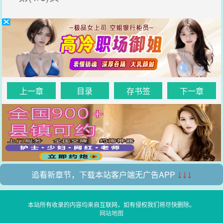
上一章
目录
存书签
下一章
追看新章节，下载本站客户端无广告APP
↓↓↓
本站所有收录的内容均来自互联网，如有侵权我们将尽快删除。
网站地图